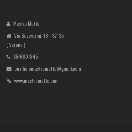
Mastro Matto
Via Silvestrini, 18 - 37135
( Verona )
3516001845
birrificiomastromatto@gmail.com
www.mastromatto.com