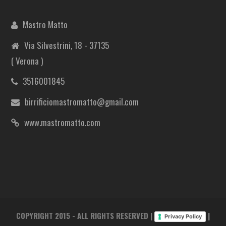
Mastro Matto
Via Silvestrini, 18 - 37135
( Verona )
3516001845
birrificiomastromatto@gmail.com
www.mastromatto.com
COPYRIGHT 2015 - ALL RIGHTS RESERVED |
|
Privacy Policy