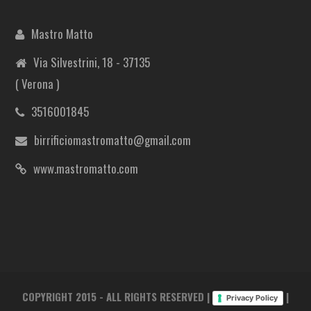
Mastro Matto
Via Silvestrini, 18 - 37135
( Verona )
3516001845
birrificiomastromatto@gmail.com
www.mastromatto.com
COPYRIGHT 2015 - ALL RIGHTS RESERVED |
|
Privacy Policy