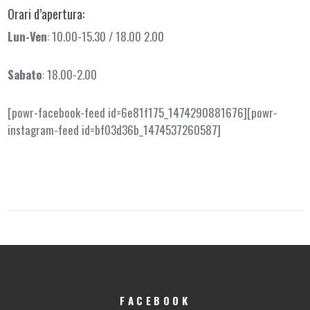
Orari d’apertura:
Lun-Ven
: 10.00-15.30 / 18.00 2.00
Sabato
: 18.00-2.00
[powr-facebook-feed id=6e81f175_1474290881676][powr-
instagram-feed id=bf03d36b_1474537260587]
FACEBOOK