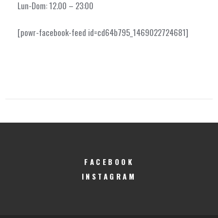
Lun-Dom: 12.00
– 23:00
[powr-facebook-feed id=cd64b795_1469022724681]
FACEBOOK
INSTAGRAM