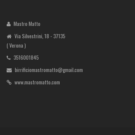
Mastro Matto
Via Silvestrini, 18 - 37135
( Verona )
3516001845
birrificiomastromatto@gmail.com
www.mastromatto.com